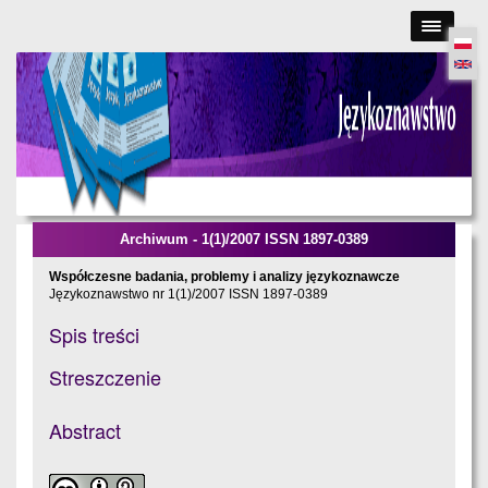
Skip
to
main
content
Archiwum - 1(1)/2007 ISSN 1897-0389
Współczesne badania, problemy i analizy językoznawcze
Językoznawstwo nr 1(1)/2007 ISSN 1897-0389
Spis treści
Streszczenie
Abstract